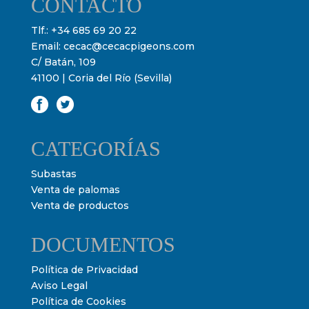
CONTACTO
Tlf.:
+34 685 69 20 22
Email:
cecac@cecacpigeons.com
C/ Batán, 109
41100 | Coria del Río (Sevilla)
CATEGORÍAS
Subastas
Venta de palomas
Venta de productos
DOCUMENTOS
Política de Privacidad
Aviso Legal
Política de Cookies