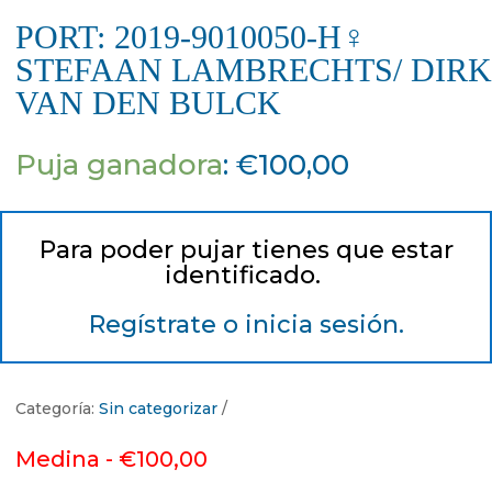
PORT: 2019-9010050-H♀
STEFAAN LAMBRECHTS/ DIRK
VAN DEN BULCK
Puja ganadora
:
€
100,00
Para poder pujar tienes que estar
identificado.
Regístrate o inicia sesión.
Categoría:
Sin categorizar
Medina -
€
100,00