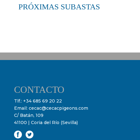
PRÓXIMAS SUBASTAS
CONTACTO
Tlf.:
+34 685 69 20 22
Email:
cecac@cecacpigeons.com
C/ Batán, 109
41100 | Coria del Río (Sevilla)