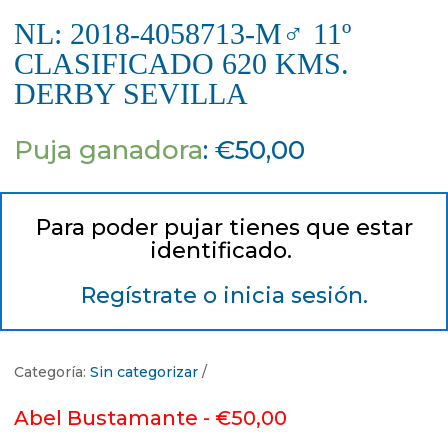
NL: 2018-4058713-M♂ 11º
CLASIFICADO 620 KMS.
DERBY SEVILLA
Puja ganadora
:
€
50,00
Para poder pujar tienes que estar
identificado.
Regístrate o inicia sesión.
Categoría:
Sin categorizar
Abel Bustamante -
€
50,00