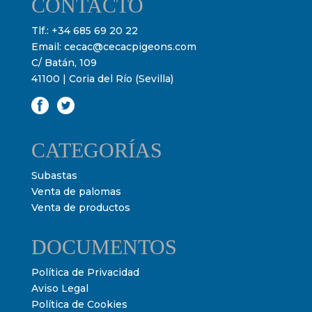
CONTACTO
Tlf.:
+34 685 69 20 22
Email:
cecac@cecacpigeons.com
C/ Batán, 109
41100 | Coria del Río (Sevilla)
CATEGORÍAS
Subastas
Venta de palomas
Venta de productos
DOCUMENTOS
Política de Privacidad
Aviso Legal
Política de Cookies