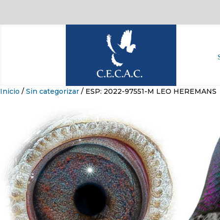
Inicio
/
Sin categorizar
/ ESP: 2022-97551-M LEO HEREMANS