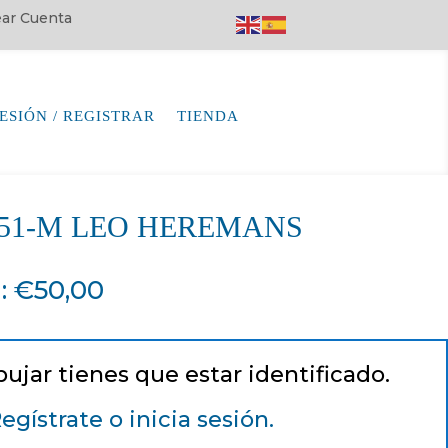
rear Cuenta
SESIÓN / REGISTRAR
TIENDA
7551-M LEO HEREMANS
a
:
€
50,00
pujar tienes que estar identificado.
egístrate o inicia sesión.