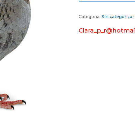
Categoría:
Sin categorizar
Ciara_p_r@hotmai