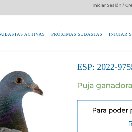
Iniciar Sesión / C
SUBASTAS ACTIVAS
PRÓXIMAS SUBASTAS
INICIAR 
ESP: 2022-9
Puja ganador
Para poder 
R