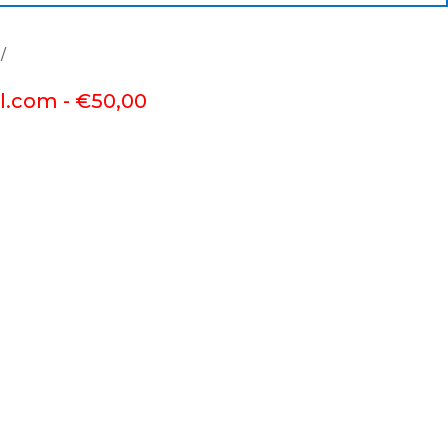
l.com -
€
50,00