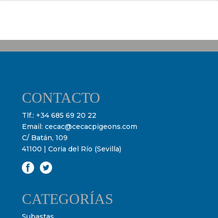
CONTACTO
Tlf.:
+34 685 69 20 22
Email:
cecac@cecacpigeons.com
C/ Batán, 109
41100 | Coria del Río (Sevilla)
CATEGORÍAS
Subastas