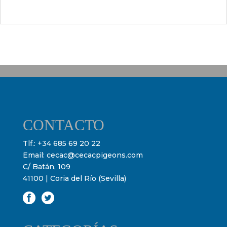
CONTACTO
Tlf.:
+34 685 69 20 22
Email:
cecac@cecacpigeons.com
C/ Batán, 109
41100 | Coria del Río (Sevilla)