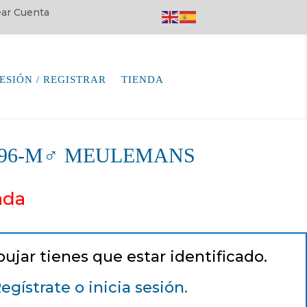
rear Cuenta
SESIÓN / REGISTRAR
TIENDA
7496-M♂ MEULEMANS
ada
pujar tienes que estar identificado.
egístrate o inicia sesión.