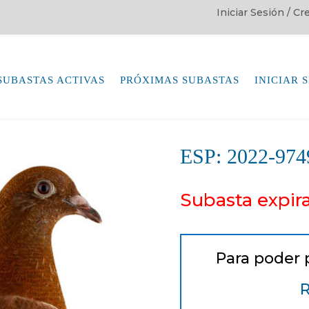
Iniciar Sesión / C
SUBASTAS ACTIVAS
PRÓXIMAS SUBASTAS
INICIAR 
ESP: 2022-9
Subasta expir
Para poder 
R