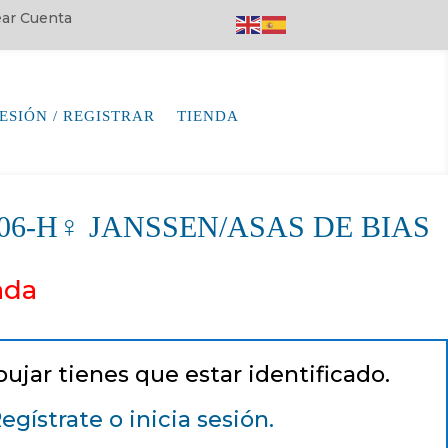
rear Cuenta
SESIÓN / REGISTRAR
TIENDA
7406-H♀ JANSSEN/ASAS DE BIAS
ada
pujar tienes que estar identificado.
egístrate o inicia sesión.