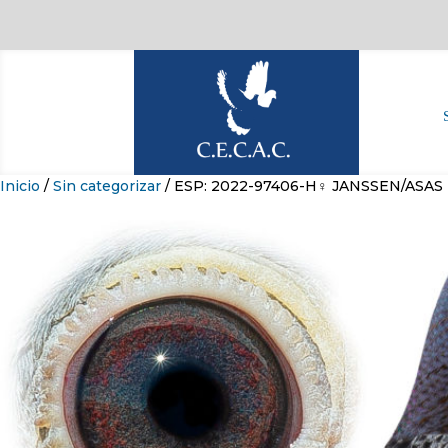
Inicio
/
Sin categorizar
/ ESP: 2022-97406-H♀ JANSSEN/ASAS