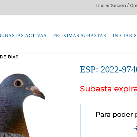
Iniciar Sesión / C
SUBASTAS ACTIVAS
PRÓXIMAS SUBASTAS
INICIAR 
 DE BIAS
ESP: 2022-9
Subasta expir
Para poder 
R