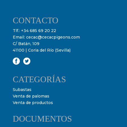
CONTACTO
Tlf.:
+34 685 69 20 22
Email:
cecac@cecacpigeons.com
C/ Batán, 109
41100 | Coria del Río (Sevilla)
CATEGORÍAS
Subastas
Venta de palomas
Venta de productos
DOCUMENTOS