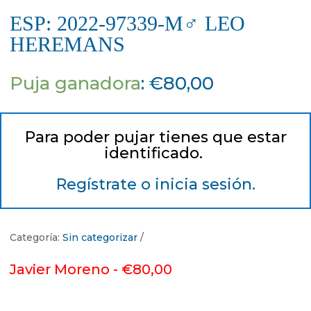
ESP: 2022-97339-M♂ LEO
HEREMANS
Puja ganadora
:
€
80,00
Para poder pujar tienes que estar
identificado.
Regístrate o inicia sesión.
Categoría:
Sin categorizar
Javier Moreno -
€
80,00