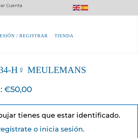
rear Cuenta
SESIÓN / REGISTRAR
TIENDA
7334-H♀ MEULEMANS
a
:
€
50,00
pujar tienes que estar identificado.
egístrate o inicia sesión.