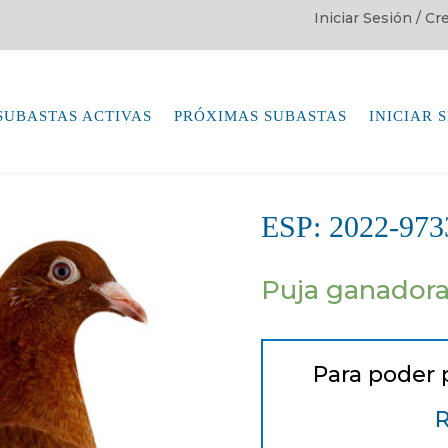
Iniciar Sesión / C
SUBASTAS ACTIVAS
PRÓXIMAS SUBASTAS
INICIAR 
ESP: 2022-9
Puja ganador
Para poder 
R