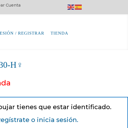
rear Cuenta
SESIÓN / REGISTRAR
TIENDA
330-H♀
ada
pujar tienes que estar identificado.
egístrate o inicia sesión.