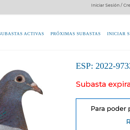
Iniciar Sesión / C
SUBASTAS ACTIVAS
PRÓXIMAS SUBASTAS
INICIAR 
ESP: 2022-97
Subasta expir
Para poder 
R