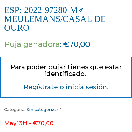
ESP: 2022-97280-M♂
MEULEMANS/CASAL DE
OURO
Puja ganadora
:
€
70,00
Para poder pujar tienes que estar
identificado.
Regístrate o inicia sesión.
Categoría:
Sin categorizar
May13tf -
€
70,00