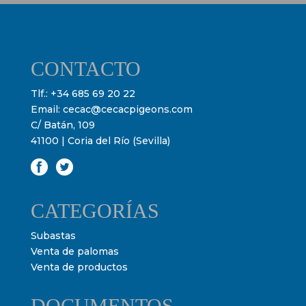
CONTACTO
Tlf.:
+34 685 69 20 22
Email:
cecac@cecacpigeons.com
C/ Batán, 109
41100 | Coria del Río (Sevilla)
CATEGORÍAS
Subastas
Venta de palomas
Venta de productos
DOCUMENTOS