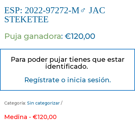
ESP: 2022-97272-M♂ JAC
STEKETEE
Puja ganadora
:
€
120,00
Para poder pujar tienes que estar
identificado.
Regístrate o inicia sesión.
Categoría:
Sin categorizar
Medina -
€
120,00