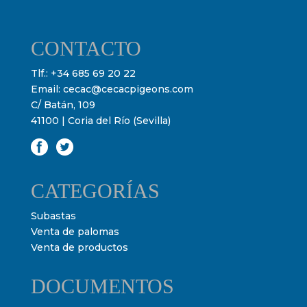
CONTACTO
Tlf.:
+34 685 69 20 22
Email:
cecac@cecacpigeons.com
C/ Batán, 109
41100 | Coria del Río (Sevilla)
CATEGORÍAS
Subastas
Venta de palomas
Venta de productos
DOCUMENTOS