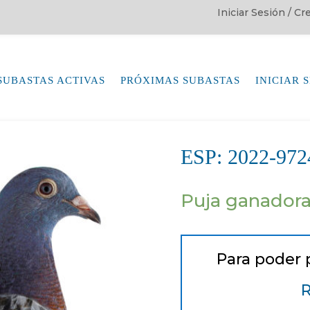
Iniciar Sesión / C
SUBASTAS ACTIVAS
PRÓXIMAS SUBASTAS
INICIAR 
ESP: 2022-9
Puja ganador
Para poder 
R