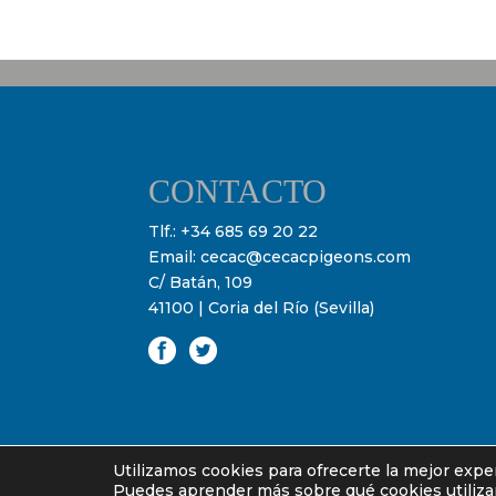
CONTACTO
Tlf.:
+34 685 69 20 22
Email:
cecac@cecacpigeons.com
C/ Batán, 109
41100 | Coria del Río (Sevilla)
Utilizamos cookies para ofrecerte la mejor expe
Puedes aprender más sobre qué cookies utilizam