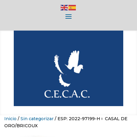
Inicio
/
Sin categorizar
/ ESP: 2022-97199-H♀ CASAL DE
ORO/BRICOUX