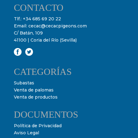
CONTACTO
Tlf.:
+34 685 69 20 22
Email:
cecac@cecacpigeons.com
C/ Batán, 109
41100 | Coria del Río (Sevilla)
CATEGORÍAS
Subastas
Venta de palomas
Venta de productos
DOCUMENTOS
Política de Privacidad
Aviso Legal