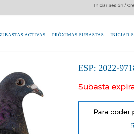
Iniciar Sesión / C
SUBASTAS ACTIVAS
PRÓXIMAS SUBASTAS
INICIAR 
ESP: 2022-9
Subasta expir
Para poder 
R