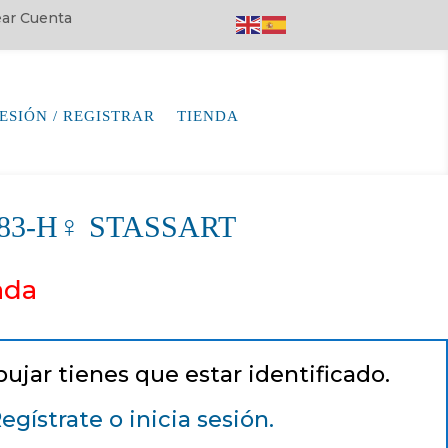
rear Cuenta
SESIÓN / REGISTRAR
TIENDA
7183-H♀ STASSART
ada
pujar tienes que estar identificado.
egístrate o inicia sesión.