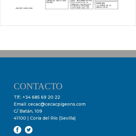
CONTACTO
Tlf.:
+34 685 69 20 22
Email:
cecac@cecacpigeons.com
C/ Batán, 109
41100 | Coria del Río (Sevilla)