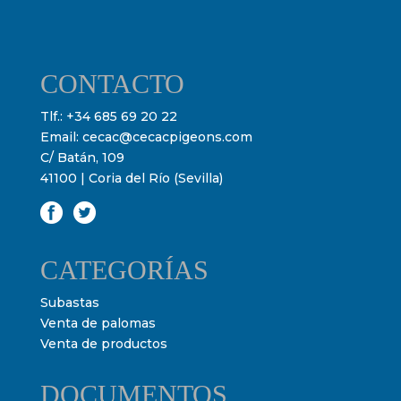
CONTACTO
Tlf.:
+34 685 69 20 22
Email:
cecac@cecacpigeons.com
C/ Batán, 109
41100 | Coria del Río (Sevilla)
CATEGORÍAS
Subastas
Venta de palomas
Venta de productos
DOCUMENTOS