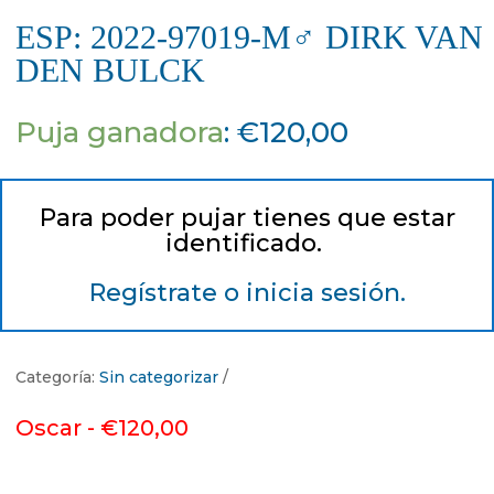
ESP: 2022-97019-M♂ DIRK VAN
DEN BULCK
Puja ganadora
:
€
120,00
Para poder pujar tienes que estar
identificado.
Regístrate o inicia sesión.
Categoría:
Sin categorizar
Oscar -
€
120,00