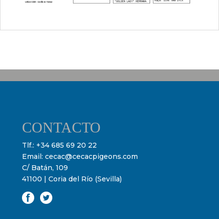
CONTACTO
Tlf.:
+34 685 69 20 22
Email:
cecac@cecacpigeons.com
C/ Batán, 109
41100 | Coria del Río (Sevilla)