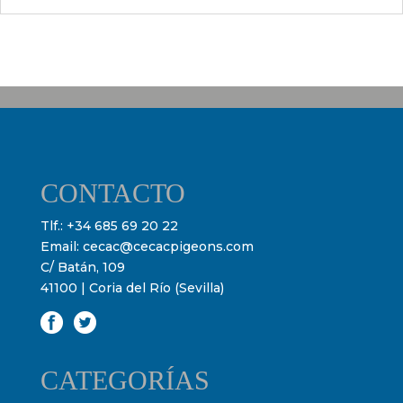
CONTACTO
Tlf.:
+34 685 69 20 22
Email:
cecac@cecacpigeons.com
C/ Batán, 109
41100 | Coria del Río (Sevilla)
CATEGORÍAS