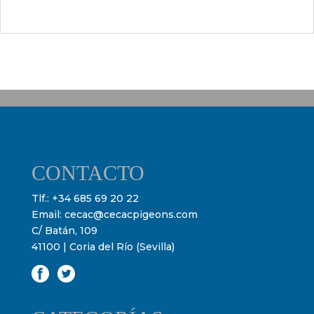
CONTACTO
Tlf.:
+34 685 69 20 22
Email:
cecac@cecacpigeons.com
C/ Batán, 109
41100 | Coria del Río (Sevilla)