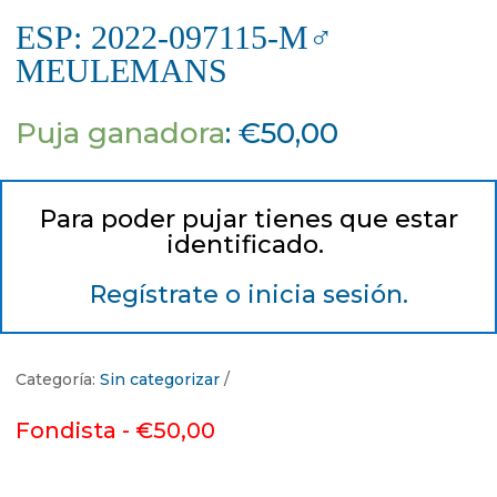
ESP: 2022-097115-M♂
MEULEMANS
Puja ganadora
:
€
50,00
Para poder pujar tienes que estar
identificado.
Regístrate o inicia sesión.
Categoría:
Sin categorizar
Fondista -
€
50,00