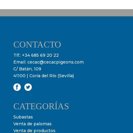
CONTACTO
Tlf.:
+34 685 69 20 22
Email:
cecac@cecacpigeons.com
C/ Batán, 109
41100 | Coria del Río (Sevilla)
CATEGORÍAS
Subastas
Venta de palomas
Venta de productos