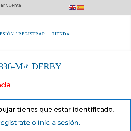
rear Cuenta
SESIÓN / REGISTRAR
TIENDA
64836-M♂ DERBY
ada
pujar tienes que estar identificado.
egístrate o inicia sesión.