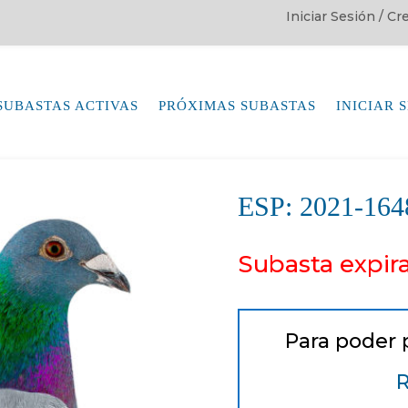
Iniciar Sesión / C
SUBASTAS ACTIVAS
PRÓXIMAS SUBASTAS
INICIAR 
ESP: 2021-1
Subasta expir
Para poder 
R