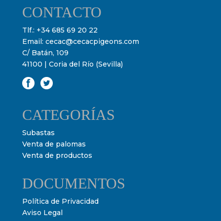
CONTACTO
Tlf.:
+34 685 69 20 22
Email:
cecac@cecacpigeons.com
C/ Batán, 109
41100 | Coria del Río (Sevilla)
CATEGORÍAS
Subastas
Venta de palomas
Venta de productos
DOCUMENTOS
Política de Privacidad
Aviso Legal