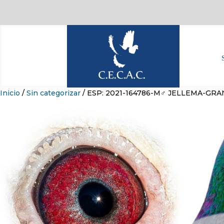
Inicio
/
Sin categorizar
/ ESP: 2021-164786-M♂ JELLEMA-GR