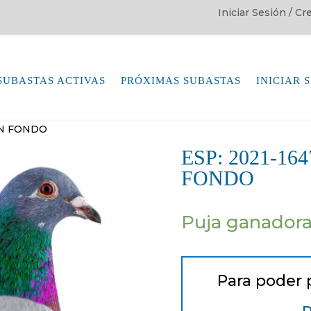
Iniciar Sesión / C
SUBASTAS ACTIVAS
PRÓXIMAS SUBASTAS
INICIAR 
AN FONDO
ESP: 2021-1
FONDO
Puja ganador
Para poder 