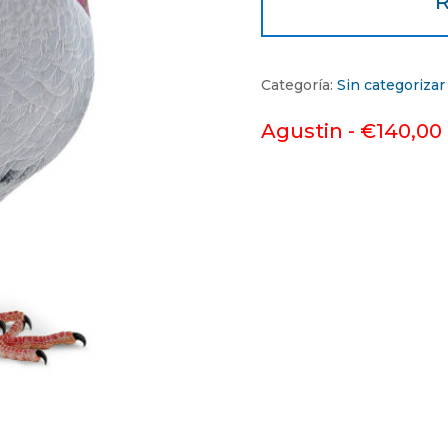
R
Categoría:
Sin categorizar
Agustin -
€
140,00