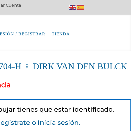
rear Cuenta
SESIÓN / REGISTRAR
TIENDA
64704-H ♀ DIRK VAN DEN BULCK
ada
pujar tienes que estar identificado.
egístrate o inicia sesión.