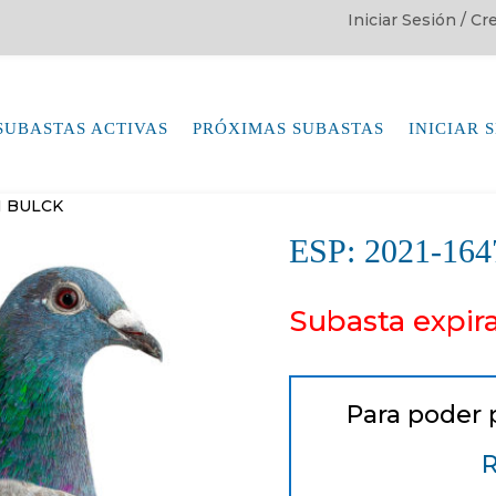
Iniciar Sesión / C
SUBASTAS ACTIVAS
PRÓXIMAS SUBASTAS
INICIAR 
N BULCK
ESP: 2021-1
Subasta expir
Para poder 
R