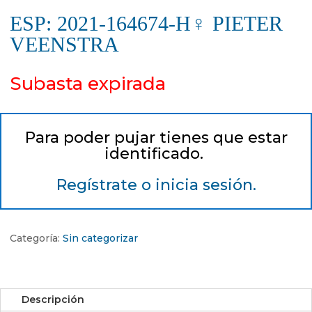
ESP: 2021-164674-H♀ PIETER
VEENSTRA
Subasta expirada
Para poder pujar tienes que estar
identificado.
Regístrate o inicia sesión.
Categoría:
Sin categorizar
Descripción