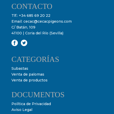
CONTACTO
Tlf.:
+34 685 69 20 22
Email:
cecac@cecacpigeons.com
C/ Batán, 109
41100 | Coria del Río (Sevilla)
CATEGORÍAS
Subastas
Venta de palomas
Venta de productos
DOCUMENTOS
Política de Privacidad
Aviso Legal