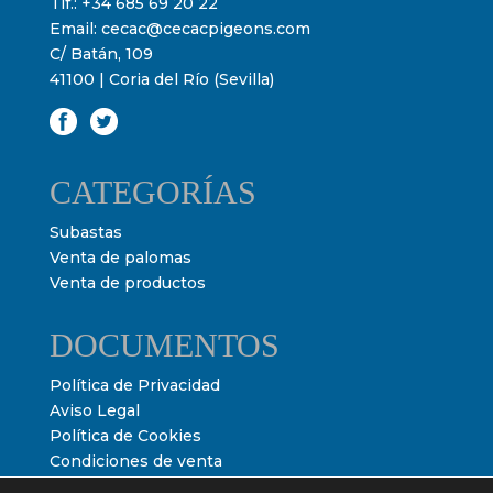
Tlf.:
+34 685 69 20 22
Email:
cecac@cecacpigeons.com
C/ Batán, 109
41100 | Coria del Río (Sevilla)
CATEGORÍAS
Subastas
Venta de palomas
Venta de productos
DOCUMENTOS
Política de Privacidad
Aviso Legal
Política de Cookies
Condiciones de venta
Condiciones de subasta