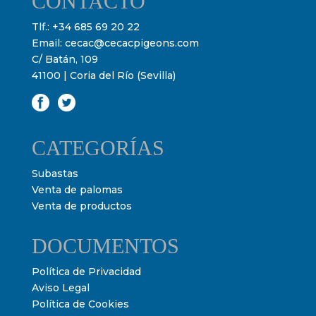
CONTACTO
Tlf.:
+34 685 69 20 22
Email:
cecac@cecacpigeons.com
C/ Batán, 109
41100 | Coria del Río (Sevilla)
CATEGORÍAS
Subastas
Venta de palomas
Venta de productos
DOCUMENTOS
Política de Privacidad
Aviso Legal
Política de Cookies