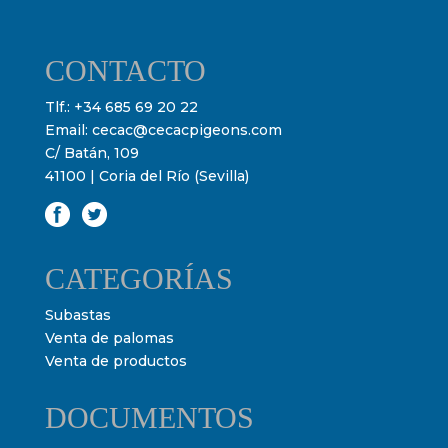
CONTACTO
Tlf.:
+34 685 69 20 22
Email:
cecac@cecacpigeons.com
C/ Batán, 109
41100 | Coria del Río (Sevilla)
CATEGORÍAS
Subastas
Venta de palomas
Venta de productos
DOCUMENTOS