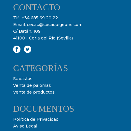
CONTACTO
Tlf.:
+34 685 69 20 22
Email:
cecac@cecacpigeons.com
C/ Batán, 109
41100 | Coria del Río (Sevilla)
CATEGORÍAS
Subastas
Venta de palomas
Venta de productos
DOCUMENTOS
Política de Privacidad
Aviso Legal