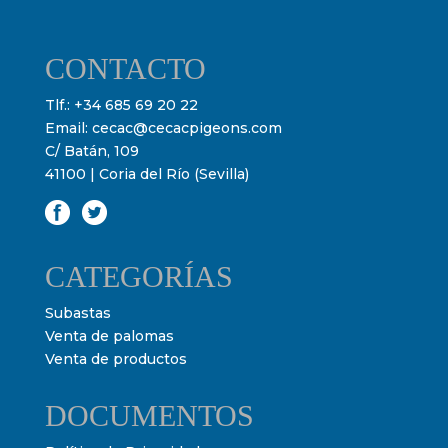
CONTACTO
Tlf.:
+34 685 69 20 22
Email:
cecac@cecacpigeons.com
C/ Batán, 109
41100 | Coria del Río (Sevilla)
CATEGORÍAS
Subastas
Venta de palomas
Venta de productos
DOCUMENTOS