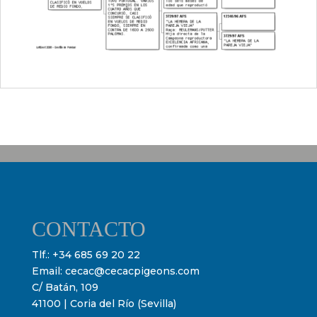
CONTACTO
Tlf.:
+34 685 69 20 22
Email:
cecac@cecacpigeons.com
C/ Batán, 109
41100 | Coria del Río (Sevilla)