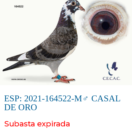
ESP: 2021-164522-M♂ CASAL
DE ORO
Subasta expirada