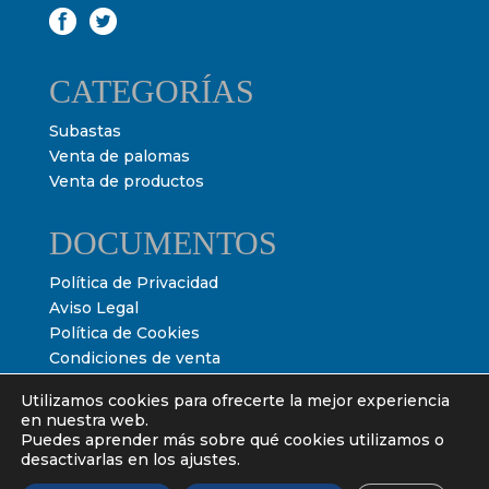
CATEGORÍAS
Subastas
Venta de palomas
Venta de productos
DOCUMENTOS
Política de Privacidad
Aviso Legal
Política de Cookies
Condiciones de venta
Condiciones de subasta
Utilizamos cookies para ofrecerte la mejor experiencia
en nuestra web.
Puedes aprender más sobre qué cookies utilizamos o
desactivarlas en los ajustes.