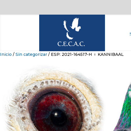
Inicio
/
Sin categorizar
/ ESP: 2021-164517-H ♀ KANNIBAAL