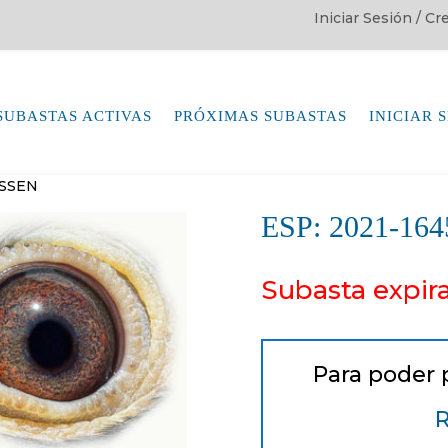
Iniciar Sesión / C
SUBASTAS ACTIVAS
PRÓXIMAS SUBASTAS
INICIAR 
NSSEN
ESP: 2021-1
Subasta expir
Para poder 
R