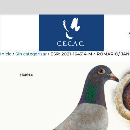
Inicio
/
Sin categorizar
/ ESP: 2021-164514-M♂ ROMARIO/ JA