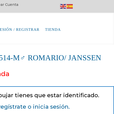
rear Cuenta
SESIÓN / REGISTRAR
TIENDA
64514-M♂ ROMARIO/ JANSSEN
ada
pujar tienes que estar identificado.
egístrate o inicia sesión.