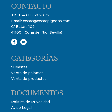
CONTACTO
Tlf.:
+34 685 69 20 22
Email:
cecac@cecacpigeons.com
C/ Batán, 109
41100 | Coria del Río (Sevilla)
CATEGORÍAS
Subastas
Venta de palomas
Venta de productos
DOCUMENTOS
Política de Privacidad
Aviso Legal