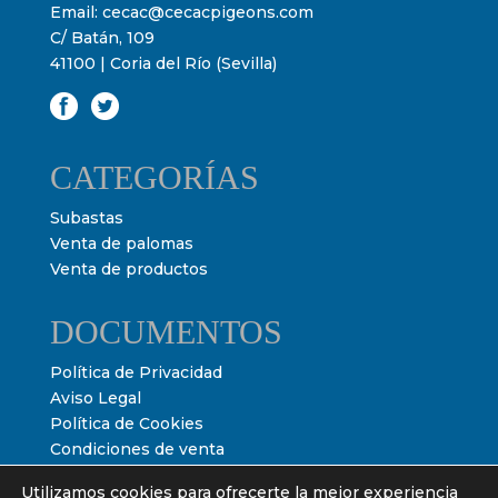
Email:
cecac@cecacpigeons.com
C/ Batán, 109
41100 | Coria del Río (Sevilla)
CATEGORÍAS
Subastas
Venta de palomas
Venta de productos
DOCUMENTOS
Política de Privacidad
Aviso Legal
Política de Cookies
Condiciones de venta
Condiciones de subasta
Utilizamos cookies para ofrecerte la mejor experiencia