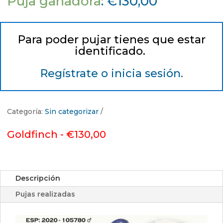
Puja ganadora
:
€
130,00
Para poder pujar tienes que estar
identificado.
Regístrate o inicia sesión.
Categoría:
Sin categorizar
Goldfinch -
€
130,00
Descripción
Pujas realizadas