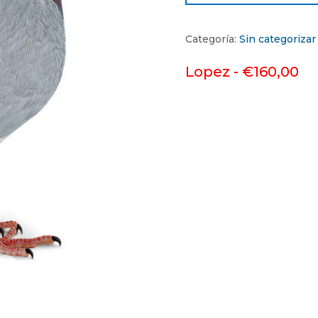
Categoría:
Sin categorizar
Lopez -
€
160,00