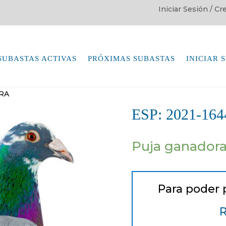
Iniciar Sesión / C
SUBASTAS ACTIVAS
PRÓXIMAS SUBASTAS
INICIAR 
TRA
ESP: 2021-1
Puja ganador
Para poder 
R