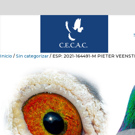
Inicio
/
Sin categorizar
/ ESP: 2021-164491-M PIETER VEENS