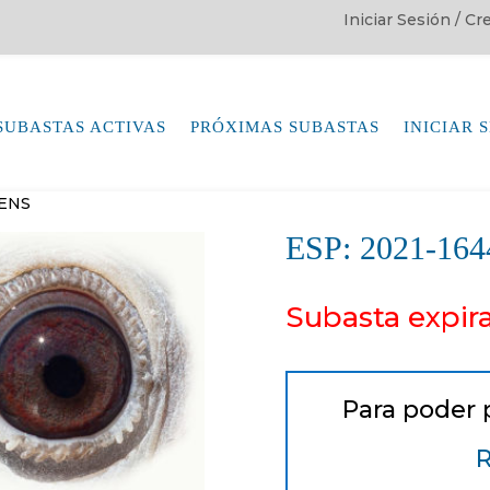
Iniciar Sesión / C
SUBASTAS ACTIVAS
PRÓXIMAS SUBASTAS
INICIAR 
SENS
ESP: 2021-1
Subasta expir
Para poder 
R