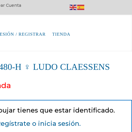
rear Cuenta
SESIÓN / REGISTRAR
TIENDA
64480-H ♀ LUDO CLAESSENS
ada
pujar tienes que estar identificado.
egístrate o inicia sesión.