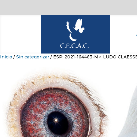
Inicio
/
Sin categorizar
/ ESP: 2021-164463-M♂ LUDO CLAESS