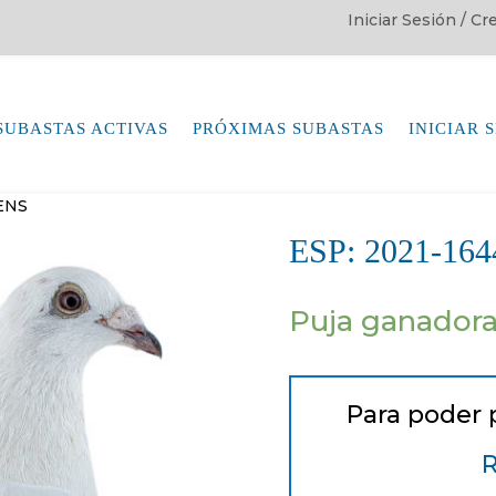
Iniciar Sesión / C
SUBASTAS ACTIVAS
PRÓXIMAS SUBASTAS
INICIAR 
ENS
ESP: 2021-1
Puja ganador
Para poder 
R