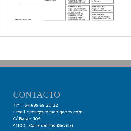
CONTACTO
Tlf.:
+34 685 69 20 22
Email:
cecac@cecacpigeons.com
C/ Batán, 109
41100 | Coria del Río (Sevilla)