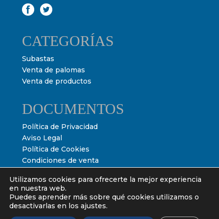
CATEGORÍAS
Subastas
Venta de palomas
Venta de productos
DOCUMENTOS
Política de Privacidad
Aviso Legal
Política de Cookies
Condiciones de venta
Condiciones de subasta
Utilizamos cookies para ofrecerte la mejor experiencia
en nuestra web.
Puedes aprender más sobre qué cookies utilizamos o
desactivarlas en los ajustes.