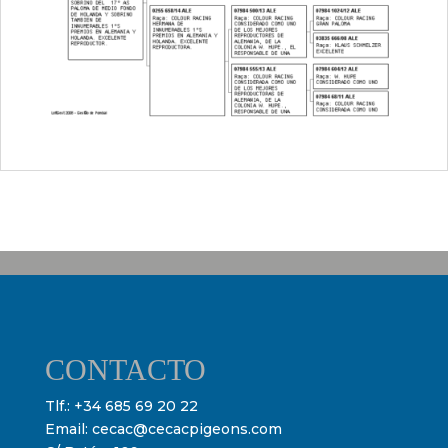
CONTACTO
Tlf.:
+34 685 69 20 22
Email:
cecac@cecacpigeons.com