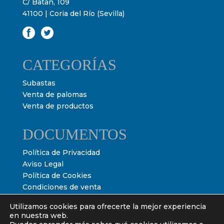
C/ Batán, 109
41100 | Coria del Río (Sevilla)
CATEGORÍAS
Subastas
Venta de palomas
Venta de productos
DOCUMENTOS
Política de Privacidad
Aviso Legal
Política de Cookies
Condiciones de venta
Condiciones de subasta
Utilizamos cookies para ofrecerte la mejor experiencia
en nuestra web.