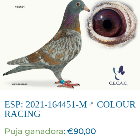
ESP: 2021-164451-M♂ COLOUR
RACING
Puja ganadora
:
€
90,00