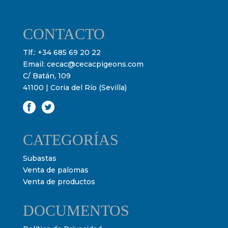
CONTACTO
Tlf.:
+34 685 69 20 22
Email:
cecac@cecacpigeons.com
C/ Batán, 109
41100 | Coria del Río (Sevilla)
CATEGORÍAS
Subastas
Venta de palomas
Venta de productos
DOCUMENTOS