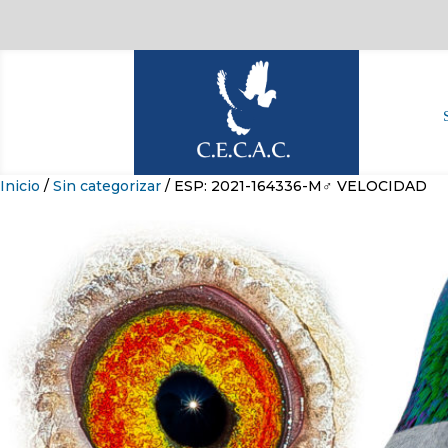
Inicio
/
Sin categorizar
/ ESP: 2021-164336-M♂ VELOCIDAD