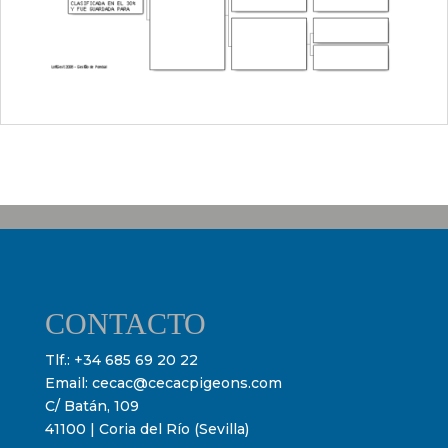
CONTACTO
Tlf.:
+34 685 69 20 22
Email:
cecac@cecacpigeons.com
C/ Batán, 109
41100 | Coria del Río (Sevilla)