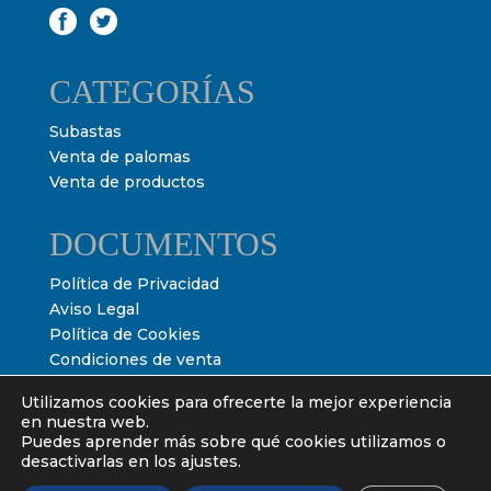
CATEGORÍAS
Subastas
Venta de palomas
Venta de productos
DOCUMENTOS
Política de Privacidad
Aviso Legal
Política de Cookies
Condiciones de venta
Condiciones de subasta
Utilizamos cookies para ofrecerte la mejor experiencia
en nuestra web.
Puedes aprender más sobre qué cookies utilizamos o
desactivarlas en los ajustes.