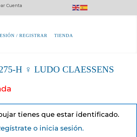
rear Cuenta
SESIÓN / REGISTRAR
TIENDA
64275-H ♀ LUDO CLAESSENS
ada
pujar tienes que estar identificado.
egístrate o inicia sesión.