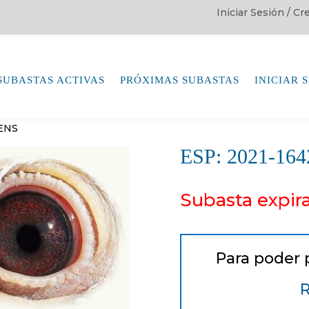
Iniciar Sesión / C
SUBASTAS ACTIVAS
PRÓXIMAS SUBASTAS
INICIAR 
SENS
ESP: 2021-1
Subasta expir
Para poder 
R