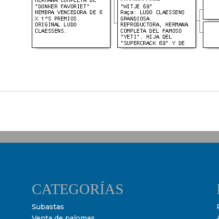
CATEGORÍAS
Subastas
Venta de palomas