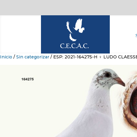
Inicio
/
Sin categorizar
/ ESP: 2021-164275-H ♀ LUDO CLAES