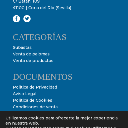
C/ Batán, 109
41100 | Coria del Río (Sevilla)
CATEGORÍAS
Subastas
Venta de palomas
Venta de productos
DOCUMENTOS
Política de Privacidad
Aviso Legal
Política de Cookies
Condiciones de venta
Condiciones de subasta
Utilizamos cookies para ofrecerte la mejor experiencia
en nuestra web.