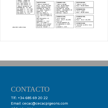
CONTACTO
Tlf.:
+34 685 69 20 22
Email:
cecac@cecacpigeons.com