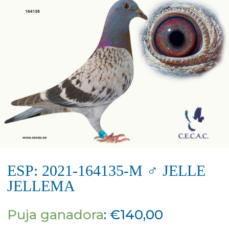
ESP: 2021-164135-M ♂ JELLE
JELLEMA
Puja ganadora
:
€
140,00