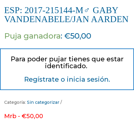
ESP: 2017-215144-M♂ GABY
VANDENABELE/JAN AARDEN
Puja ganadora
:
€
50,00
Para poder pujar tienes que estar
identificado.
Regístrate o inicia sesión.
Categoría:
Sin categorizar
Mrb -
€
50,00