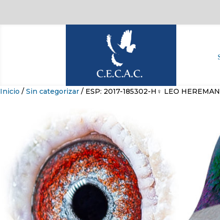
Inicio
/
Sin categorizar
/ ESP: 2017-185302-H♀ LEO HEREMA