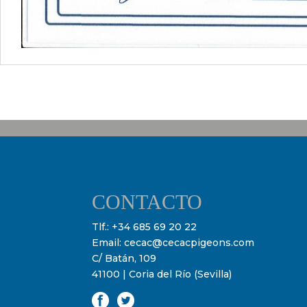
CONTACTO
Tlf.:
+34 685 69 20 22
Email:
cecac@cecacpigeons.com
C/ Batán, 109
41100 | Coria del Río (Sevilla)