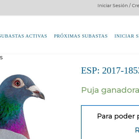
Iniciar Sesión / C
SUBASTAS ACTIVAS
PRÓXIMAS SUBASTAS
INICIAR 
NS
ESP: 2017-1
Puja ganador
Para poder 
R